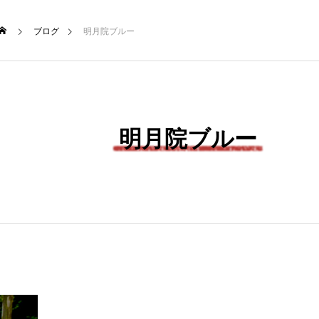
ブログ
明月院ブルー
NEW POST
TRAVEL
明月院ブルー