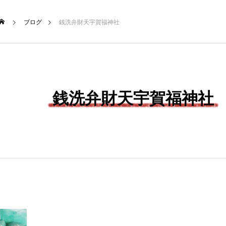
ブログ
銭洗弁財天宇賀福神社
NEW POST
TRAVEL
銭洗弁財天宇賀福神社