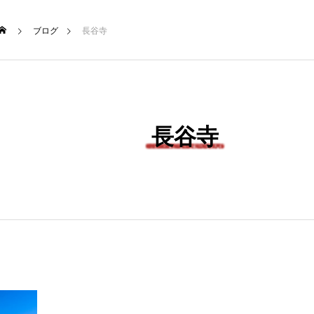
ブログ
長谷寺
NEW POST
TRAVEL
長谷寺